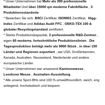
* Unser Unternehmen hat
Mehr als 300
professionelle
Mitarbeiter
Und
über 15000 qm moderne Fabrikfläche
,
3
Produktionsstandorte
* Bewerben Sie sich
BSCI
Zertifikat,
ISO9001
Zertifikat,
Higg-
Index
Zertifikat und
Adidas Audit FFC
,
OEKO-TEX 100 &
globaler Recyclingstandard
zertifiziert.
* Starke Produktionskapazität,
3 professionelle R&D-Zentren
,
eigen
60 moderne, fortschrittliche Produktionslinien
,
Die
Tagesproduktion beträgt mehr als 9900 Stück
,
in über 150
Länder und Regionen exportiert
, wie USA, Großbritannien,
Kanada, Australien, Neuseeland, Niederlande und andere
europäische Länder.
* Unser Unternehmen war anwesend
Kantonsmesse
,
Londoner Messe
,
Australien-Ausstellung
.
* Alle unsere Sport-BHs sind 100 % umweltfreundlich, weich, eng
anliegend, hochelastisch und bequem.