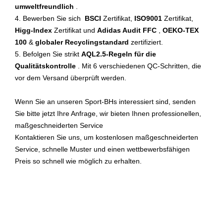
umweltfreundlich
.
4. Bewerben Sie sich
BSCI
Zertifikat,
ISO9001
Zertifikat,
Higg-Index
Zertifikat und
Adidas Audit FFC
,
OEKO-TEX
100
&
globaler Recyclingstandard
zertifiziert.
5. Befolgen Sie strikt
AQL2.5-Regeln für die
Qualitätskontrolle
. Mit 6 verschiedenen QC-Schritten, die
vor dem Versand überprüft werden.
Wenn Sie an unseren Sport-BHs interessiert sind, senden
Sie bitte jetzt Ihre Anfrage, wir bieten Ihnen professionellen,
maßgeschneiderten Service
Kontaktieren Sie uns, um kostenlosen maßgeschneiderten
Service, schnelle Muster und einen wettbewerbsfähigen
Preis so schnell wie möglich zu erhalten.