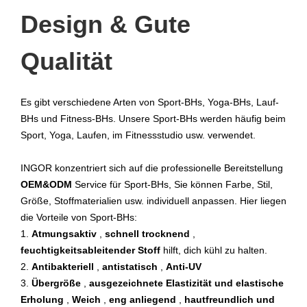
Design & Gute
Qualität
Es gibt verschiedene Arten von Sport-BHs, Yoga-BHs, Lauf-
BHs und Fitness-BHs. Unsere Sport-BHs werden häufig beim
Sport, Yoga, Laufen, im Fitnessstudio usw. verwendet.
INGOR konzentriert sich auf die professionelle Bereitstellung
OEM&ODM
Service für Sport-BHs, Sie können Farbe, Stil,
Größe, Stoffmaterialien usw. individuell anpassen. Hier liegen
die Vorteile von Sport-BHs:
1.
Atmungsaktiv
,
schnell trocknend
,
feuchtigkeitsableitender Stoff
hilft, dich kühl zu halten.
2.
Antibakteriell
,
antistatisch
,
Anti-UV
3.
Übergröße
,
ausgezeichnete Elastizität und elastische
Erholung
,
Weich
,
eng anliegend
,
hautfreundlich und