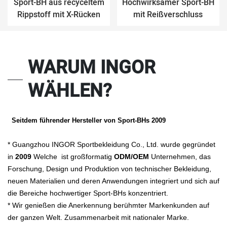
Sport-BH aus recyceltem
Hochwirksamer Sport-BH
Rippstoff mit X-Rücken
mit Reißverschluss
WARUM INGOR
WÄHLEN?
Seitdem führender Hersteller von Sport-BHs 2009
* Guangzhou INGOR Sportbekleidung Co., Ltd. wurde gegründet
in
2009
Welche ist großformatig
ODM/OEM
Unternehmen, das
Forschung, Design und Produktion von technischer Bekleidung,
neuen Materialien und deren Anwendungen integriert und sich auf
die Bereiche hochwertiger Sport-BHs konzentriert.
* Wir genießen die Anerkennung berühmter Markenkunden auf
der ganzen Welt. Zusammenarbeit mit nationaler Marke.