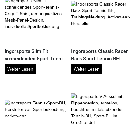
Ingorsports Slim Fit
Ingorsports Classic Racer
schneidendes Sport-Tennis-
Back Sport Tennis-BH,
Crop-T-Shirt,
Trainingskleidung,
Weiter Lesen
Weiter Lesen
atmungsaktives Mesh-
Activewear-Hersteller
Panel-Design, individuelle
Sportbekleidung