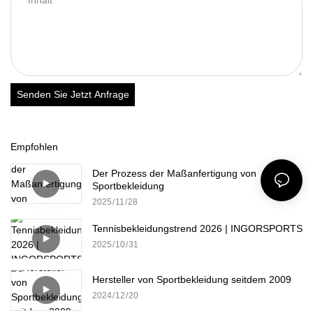
Senden Sie Jetzt Anfrage
Empfohlen
Der Prozess der Maßanfertigung von
Sportbekleidung
2025
11
28
Tennisbekleidungstrend 2026 | INGORSPORTS
2025
10
31
Hersteller von Sportbekleidung seitdem 2009
2024
12
20