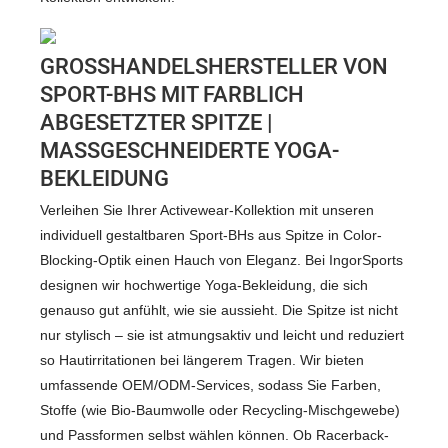
GROSSHANDELSHERSTELLER VON S
PORT-BHS MIT FARBLICH A
BGESETZTER SPITZE | M
ASSGESCHNEIDERTE YOGA-BE
KLEIDUNG
Verleihen Sie Ihrer Activewear-Kollektion mit unseren
individuell gestaltbaren Sport-BHs aus Spitze in Color-
Blocking-Optik einen Hauch von Eleganz. Bei IngorSports
designen wir hochwertige Yoga-Bekleidung, die sich
genauso gut anfühlt, wie sie aussieht. Die Spitze ist nicht
nur stylisch – sie ist atmungsaktiv und leicht und reduziert
so Hautirritationen bei längerem Tragen. Wir bieten
umfassende OEM/ODM-Services, sodass Sie Farben,
Stoffe (wie Bio-Baumwolle oder Recycling-Mischgewebe)
und Passformen selbst wählen können. Ob Racerback-