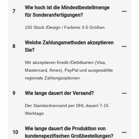
Wie hoch ist die Mindestbestellmenge
7
für Sonderanfertigungen?
150 Stück /Design / Farbmix 3-5 Größen.
Welche Zahlungsmethoden akzeptieren
8
Sie?
Wir akzeptieren Kredit-/Debitkarten (Visa,
Mastercard, Amex), PayPal und ausgewählte
regionale Zahlungsoptionen.
9
Wie lange dauert der Versand?
Der Standardversand per DHL dauert 7-15
Werktage.
Wie lange dauert die Produktion von
10
kundenspezifischen Großbestellungen?