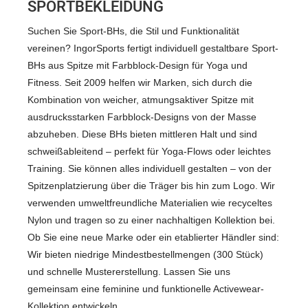
SPORTBEKLEIDUNG
Suchen Sie Sport-BHs, die Stil und Funktionalität
vereinen? IngorSports fertigt individuell gestaltbare Sport-
BHs aus Spitze mit Farbblock-Design für Yoga und
Fitness. Seit 2009 helfen wir Marken, sich durch die
Kombination von weicher, atmungsaktiver Spitze mit
ausdrucksstarken Farbblock-Designs von der Masse
abzuheben. Diese BHs bieten mittleren Halt und sind
schweißableitend – perfekt für Yoga-Flows oder leichtes
Training. Sie können alles individuell gestalten – von der
Spitzenplatzierung über die Träger bis hin zum Logo. Wir
verwenden umweltfreundliche Materialien wie recyceltes
Nylon und tragen so zu einer nachhaltigen Kollektion bei.
Ob Sie eine neue Marke oder ein etablierter Händler sind:
Wir bieten niedrige Mindestbestellmengen (300 Stück)
und schnelle Mustererstellung. Lassen Sie uns
gemeinsam eine feminine und funktionelle Activewear-
Kollektion entwickeln.