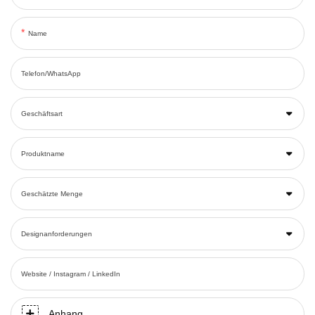
Name
Telefon/WhatsApp
Geschäftsart
Produktname
Geschätzte Menge
Designanforderungen
Website / Instagram / LinkedIn
Anhang