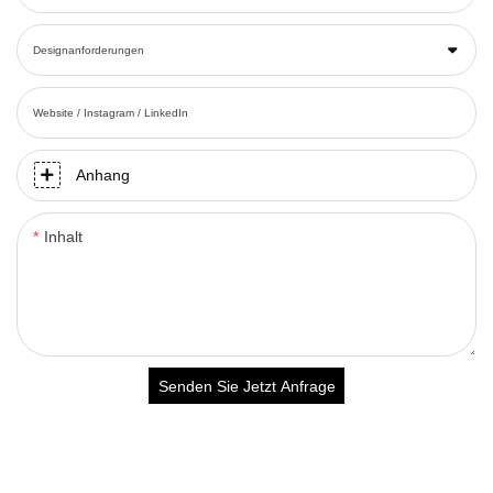
Designanforderungen
Website / Instagram / LinkedIn
Anhang
Inhalt
Senden Sie Jetzt Anfrage