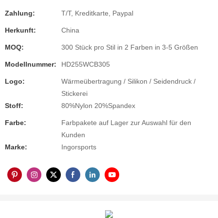
Zahlung:
T/T, Kreditkarte, Paypal
Herkunft:
China
MOQ:
300 Stück pro Stil in 2 Farben in 3-5 Größen
Modellnummer:
HD255WCB305
Logo:
Wärmeübertragung / Silikon / Seidendruck /
Stickerei
Stoff:
80%Nylon 20%Spandex
Farbe:
Farbpakete auf Lager zur Auswahl für den
Kunden
Marke:
Ingorsports