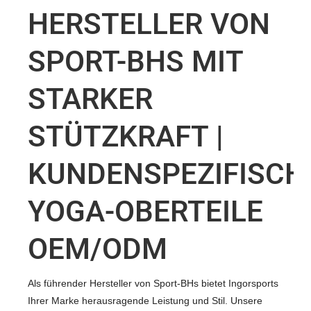
HERSTELLER VON
SPORT-BHS MIT
STARKER
STÜTZKRAFT |
KUNDENSPEZIFISCH
YOGA-OBERTEILE
OEM/ODM
Als führender Hersteller von Sport-BHs bietet Ingorsports
Ihrer Marke herausragende Leistung und Stil. Unsere