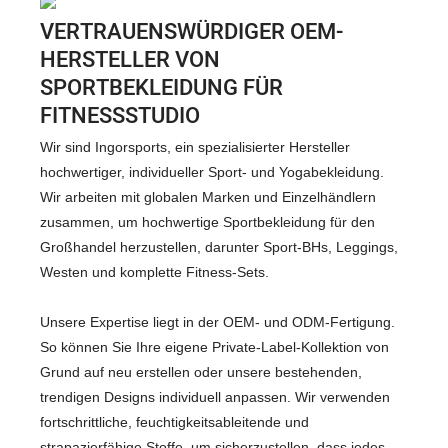
VERTRAUENSWÜRDIGER OEM-
HERSTELLER VON
SPORTBEKLEIDUNG FÜR
FITNESSSTUDIO
Wir sind Ingorsports, ein spezialisierter Hersteller
hochwertiger, individueller Sport- und Yogabekleidung.
Wir arbeiten mit globalen Marken und Einzelhändlern
zusammen, um hochwertige Sportbekleidung für den
Großhandel herzustellen, darunter Sport-BHs, Leggings,
Westen und komplette Fitness-Sets.
Unsere Expertise liegt in der OEM- und ODM-Fertigung.
So können Sie Ihre eigene Private-Label-Kollektion von
Grund auf neu erstellen oder unsere bestehenden,
trendigen Designs individuell anpassen. Wir verwenden
fortschrittliche, feuchtigkeitsableitende und
strapazierfähige Stoffe, um sicherzustellen, dass jedes