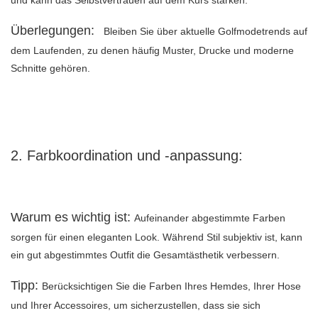
und kann das Selbstvertrauen auf dem Kurs stärken.
Überlegungen:
Bleiben Sie über aktuelle Golfmodetrends auf
dem Laufenden, zu denen häufig Muster, Drucke und moderne
Schnitte gehören.
2. Farbkoordination und -anpassung:
Warum es wichtig ist:
Aufeinander abgestimmte Farben
sorgen für einen eleganten Look. Während Stil subjektiv ist, kann
ein gut abgestimmtes Outfit die Gesamtästhetik verbessern.
Tipp:
Berücksichtigen Sie die Farben Ihres Hemdes, Ihrer Hose
und Ihrer Accessoires, um sicherzustellen, dass sie sich