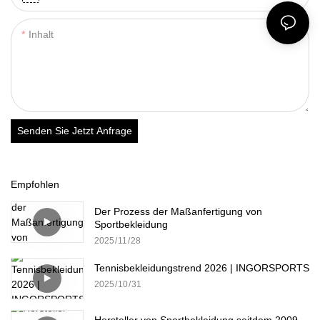
Inhalt
Senden Sie Jetzt Anfrage
Empfohlen
Der Prozess der Maßanfertigung von
Sportbekleidung
2025
11
28
Tennisbekleidungstrend 2026 | INGORSPORTS
2025
10
31