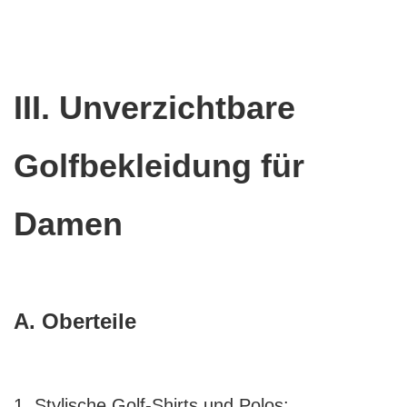
III. Unverzichtbare
Golfbekleidung für
Damen
A. Oberteile
1. Stylische Golf-Shirts und Polos: