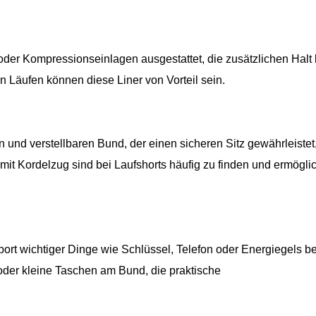
ps oder Kompressionseinlagen ausgestattet, die zusätzlichen Halt
Läufen können diese Liner von Vorteil sein.
und verstellbaren Bund, der einen sicheren Sitz gewährleistet
mit Kordelzug sind bei Laufshorts häufig zu finden und ermögli
ort wichtiger Dinge wie Schlüssel, Telefon oder Energiegels b
oder kleine Taschen am Bund, die praktische