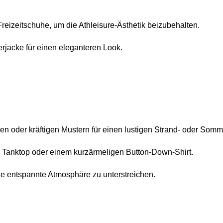
Freizeitschuhe, um die Athleisure-Ästhetik beizubehalten.
rjacke für einen eleganteren Look.
ben oder kräftigen Mustern für einen lustigen Strand- oder Somm
n Tanktop oder einem kurzärmeligen Button-Down-Shirt.
die entspannte Atmosphäre zu unterstreichen.