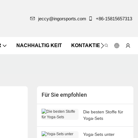
jeccy@ingorsports.com
+86-15815657313
R
NACHHALTIG KEIT
KONTAKTIEREN SIE UNS
Für Sie empfohlen
Die besten Stoffe für
Yoga-Sets
Yoga-Sets unter