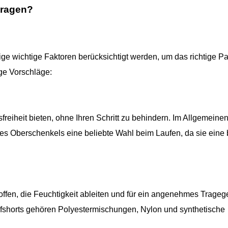
tragen?
e wichtige Faktoren berücksichtigt werden, um das richtige Pa
ige Vorschläge:
reiheit bieten, ohne Ihren Schritt zu behindern. Im Allgemeinen
 des Oberschenkels eine beliebte Wahl beim Laufen, da sie eine
offen, die Feuchtigkeit ableiten und für ein angenehmes Trageg
ufshorts gehören Polyestermischungen, Nylon und synthetische