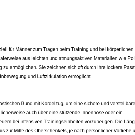
ziell für Männer zum Tragen beim Training und bei körperlichen
malerweise aus leichten und atmungsaktiven Materialien wie Pol
zu ermöglichen. Sie zeichnen sich oft durch ihre lockere Pas
inbewegung und Luftzirkulation ermöglicht.
lastischen Bund mit Kordelzug, um eine sichere und verstellbar
licherweise auch über eine stützende Innenhose oder ein
uern bei intensiven Trainingseinheiten vorzubeugen. Die Läng
bis zur Mitte des Oberschenkels, je nach persönlicher Vorliebe