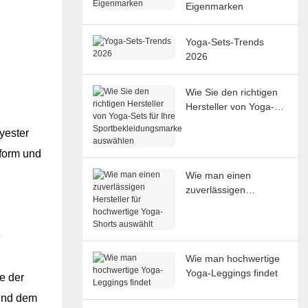
Eigenmarken
Yoga-Sets-Trends
2026
Wie Sie den richtigen
Hersteller von Yoga-
Sets für Ihre
yester
Sportbekleidungsmark
e auswählen
sform und
Wie man einen
zuverlässigen
Hersteller für
hochwertige Yoga-
Shorts auswählt
e
Wie man hochwertige
Yoga-Leggings findet
e der
 und dem