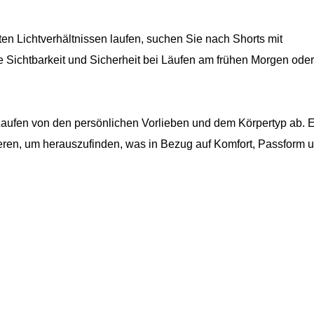
en Lichtverhältnissen laufen, suchen Sie nach Shorts mit
re Sichtbarkeit und Sicherheit bei Läufen am frühen Morgen ode
 Laufen von den persönlichen Vorlieben und dem Körpertyp ab. 
ieren, um herauszufinden, was in Bezug auf Komfort, Passform 