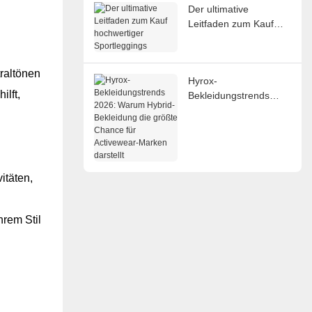
Der ultimative
Leitfaden zum Kauf
hochwertiger
Sportleggings
raltönen
Hyrox-
ilft,
Bekleidungstrends
2026: Warum Hybrid-
Bekleidung die größte
Chance für Activewear-
Marken darstellt
itäten,
hrem Stil