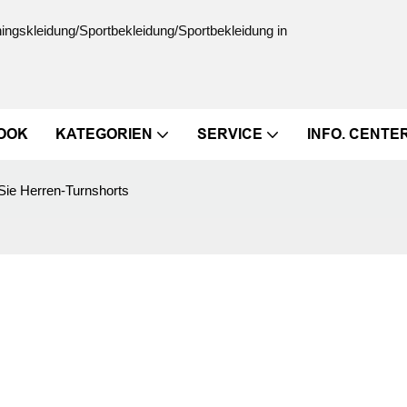
ningskleidung/Sportbekleidung/Sportbekleidung in
OOK
KATEGORIEN
SERVICE
INFO. CENTE
Sie Herren-Turnshorts