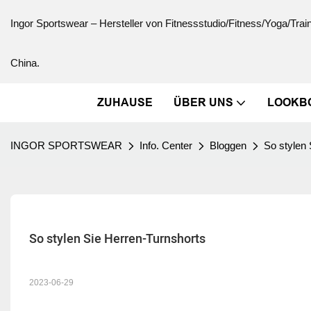
Ingor Sportswear – Hersteller von Fitnessstudio/Fitness/Yoga/Trai
China.
ZUHAUSE
ÜBER UNS
LOOKB
INGOR SPORTSWEAR
Info. Center
Bloggen
So stylen 
So stylen Sie Herren-Turnshorts
2023-06-29