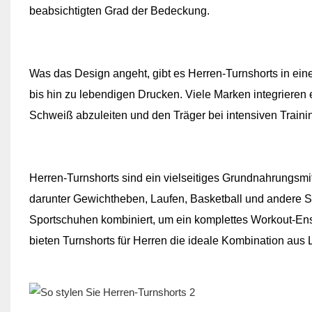
beabsichtigten Grad der Bedeckung.
Was das Design angeht, gibt es Herren-Turnshorts in eine
bis hin zu lebendigen Drucken. Viele Marken integrieren ei
Schweiß abzuleiten und den Träger bei intensiven Trainin
Herren-Turnshorts sind ein vielseitiges Grundnahrungsmitt
darunter Gewichtheben, Laufen, Basketball und andere Sp
Sportschuhen kombiniert, um ein komplettes Workout-Ensem
bieten Turnshorts für Herren die ideale Kombination aus 