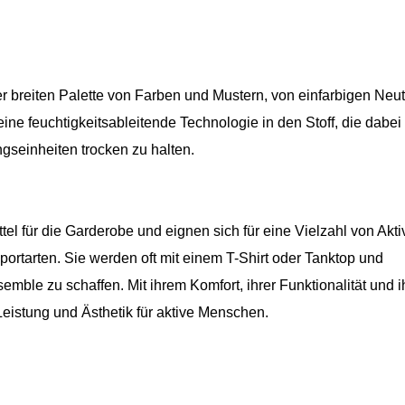
r breiten Palette von Farben und Mustern, von einfarbigen Neut
ne feuchtigkeitsableitende Technologie in den Stoff, die dabei h
gseinheiten trocken zu halten.
el für die Garderobe und eignen sich für eine Vielzahl von Aktiv
ortarten. Sie werden oft mit einem T-Shirt oder Tanktop und
ble zu schaffen. Mit ihrem Komfort, ihrer Funktionalität und i
Leistung und Ästhetik für aktive Menschen.