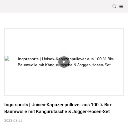
Ingorsports | Unisex-Kapuzenpullover aus 100 % Bio-
Baumwolle mit Kängurutasche & Jogger-Hosen-Set
2023-03-22