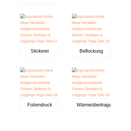
Stickerei
Beflockung
Foliendruck
Wärmeübertragung