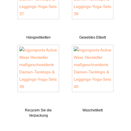
Hängeetiketten
Gewebtes Etikett
Recyceln Sie die
Waschetikett
Verpackung