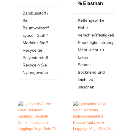
% Elasthan
Bambusstoff /
Kettengewirke
Bio-
Hohe
Baumwollstoff
Verschleißfestigkeit
Lyocell-Stoff /
Feuchtigkeitstransportierend
Modaler Stoff
Nicht leicht zu
Recycelter
falten
Polyesterstoff
Schnell
Recyceln Sie
trocknend und
Nylongewebe
leicht zu
waschen