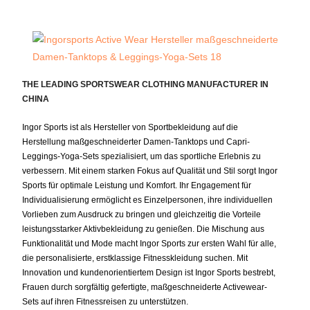
THE LEADING SPORTSWEAR CLOTHING MANUFACTURER IN
CHINA
Ingor Sports ist als Hersteller von Sportbekleidung auf die
Herstellung maßgeschneiderter Damen-Tanktops und Capri-
Leggings-Yoga-Sets spezialisiert, um das sportliche Erlebnis zu
verbessern. Mit einem starken Fokus auf Qualität und Stil sorgt Ingor
Sports für optimale Leistung und Komfort. Ihr Engagement für
Individualisierung ermöglicht es Einzelpersonen, ihre individuellen
Vorlieben zum Ausdruck zu bringen und gleichzeitig die Vorteile
leistungsstarker Aktivbekleidung zu genießen. Die Mischung aus
Funktionalität und Mode macht Ingor Sports zur ersten Wahl für alle,
die personalisierte, erstklassige Fitnesskleidung suchen. Mit
Innovation und kundenorientiertem Design ist Ingor Sports bestrebt,
Frauen durch sorgfältig gefertigte, maßgeschneiderte Activewear-
Sets auf ihren Fitnessreisen zu unterstützen.