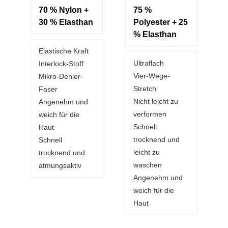
70 % Nylon +
75 %
30 % Elasthan
Polyester + 25
% Elasthan
Elastische Kraft
Ultraflach
Interlock-Stoff
Vier-Wege-
Mikro-Denier-
Stretch
Faser
Nicht leicht zu
Angenehm und
verformen
weich für die
Schnell
Haut
trocknend und
Schnell
leicht zu
trocknend und
waschen
atmungsaktiv
Angenehm und
weich für die
Haut