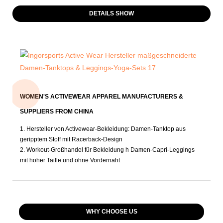
DETAILS SHOW
WOMEN'S ACTIVEWEAR APPAREL MANUFACTURERS &
SUPPLIERS FROM CHINA
1. Hersteller von Activewear-Bekleidung: Damen-Tanktop aus
geripptem Stoff mit Racerback-Design
2. Workout-Großhandel für Bekleidung h
Damen-Capri-Leggings
mit hoher Taille und ohne Vordernaht
WHY CHOOSE US