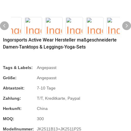
Ingorsports Active Wear Hersteller maßgeschneiderte
Damen-Tanktops & Leggings-Yoga-Sets
Tags & Labels:
Angepasst
Größe:
Angepasst
Abtastzeit:
7-10 Tage
Zahlung:
T/T, Kreditkarte, Paypal
Herkunft:
China
MOQ:
300
Modellnummer:
JK2511B13+JK2511P25