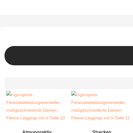
Atmungsaktiv
Strecken