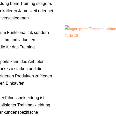
tung beim Training steigern.
 kälteren Jahreszeit oder bei
er verschiedenen
 um Funktionalität, sondern
 ihre individuellen
ie für das Training
Sports kann das Anbieten
arke zu stärken und die
derten Produkten zufrieden
gen Einkäufen
r Fitnessbekleidung ist
lisierter Trainingskleidung
ler kundenspezifische