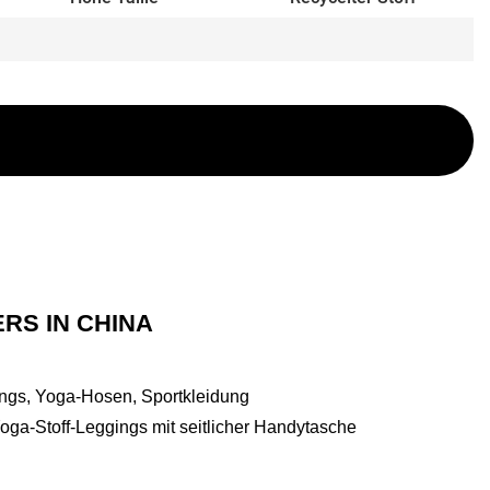
S IN CHINA
ings, Yoga-Hosen, Sportkleidung
oga-Stoff-Leggings mit seitlicher Handytasche