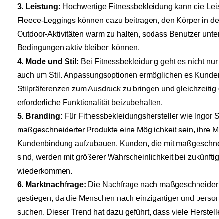
3. Leistung:
Hochwertige Fitnessbekleidung kann die Leis
Fleece-Leggings können dazu beitragen, den Körper in der
Outdoor-Aktivitäten warm zu halten, sodass Benutzer unt
Bedingungen aktiv bleiben können.
4. Mode und Stil:
Bei Fitnessbekleidung geht es nicht nur
auch um Stil. Anpassungsoptionen ermöglichen es Kunden,
Stilpräferenzen zum Ausdruck zu bringen und gleichzeitig d
erforderliche Funktionalität beizubehalten.
5. Branding:
Für Fitnessbekleidungshersteller wie Ingor 
maßgeschneiderter Produkte eine Möglichkeit sein, ihre M
Kundenbindung aufzubauen. Kunden, die mit maßgeschnei
sind, werden mit größerer Wahrscheinlichkeit bei zukünfti
wiederkommen.
6. Marktnachfrage:
Die Nachfrage nach maßgeschneiderte
gestiegen, da die Menschen nach einzigartiger und persona
suchen. Dieser Trend hat dazu geführt, dass viele Herstel