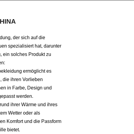
HINA
dung, der sich auf die
n spezialisiert hat, darunter
, ein solches Produkt zu
en:
ekleidung ermöglicht es
die ihren Vorlieben
nen in Farbe, Design und
gepasst werden.
rund ihrer Wärme und ihres
tem Wetter oder als
den Komfort und die Passform
le bietet.