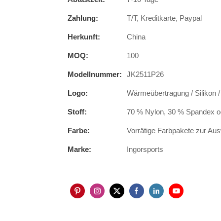
Zahlung:
T/T, Kreditkarte, Paypal
Herkunft:
China
MOQ:
100
Modellnummer:
JK2511P26
Logo:
Wärmeübertragung / Silikon /
Stoff:
70 % Nylon, 30 % Spandex ode
Farbe:
Vorrätige Farbpakete zur Au
Marke:
Ingorsports