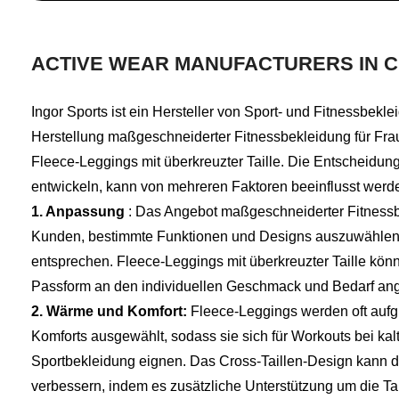
ACTIVE WEAR MANUFACTURERS IN C
Ingor Sports ist ein Hersteller von Sport- und Fitnessbeklei
Herstellung maßgeschneiderter Fitnessbekleidung für Fraue
Fleece-Leggings mit überkreuzter Taille. Die Entscheidung
entwickeln, kann von mehreren Faktoren beeinflusst werd
1. Anpassung
: Das Angebot maßgeschneiderter Fitnessb
Kunden, bestimmte Funktionen und Designs auszuwählen, 
entsprechen. Fleece-Leggings mit überkreuzter Taille kön
Passform an den individuellen Geschmack und Bedarf an
2. Wärme und Komfort:
Fleece-Leggings werden oft aufg
Komforts ausgewählt, sodass sie sich für Workouts bei kal
Sportbekleidung eignen. Das Cross-Taillen-Design kann 
verbessern, indem es zusätzliche Unterstützung um die Tail