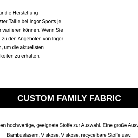
ür die Herstellung
r Taille bei Ingor Sports je
n variieren können. Wenn Sie
en zu den Angeboten von Ingor
, um die aktuellsten
eiten zu erhalten.
CUSTOM FAMILY FABRIC
n hochwertige, geeignete Stoffe zur Auswahl. Eine große Auswa
Bambusfasern, Viskose, Viskose, recycelbare Stoffe usw.