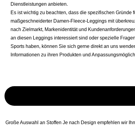
Dienstleistungen anbieten.
Es ist wichtig zu beachten, dass die spezifischen Gründe f
maßgeschneiderter Damen-Fleece-Leggings mit überkreuzte
nach Zielmarkt, Markenidentität und Kundenanforderunge
an diesen Leggings interessiert sind oder spezielle Frag
Sports haben, können Sie sich gerne direkt an uns wenden
Informationen zu ihren Produkten und Anpassungsmöglichk
Große Auswahl an Stoffen Je nach Design empfehlen wir Ihne