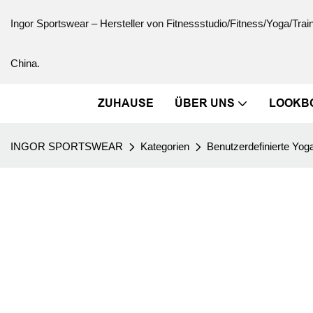
Ingor Sportswear – Hersteller von Fitnessstudio/Fitness/Yoga/Trai
China.
ZUHAUSE
ÜBER UNS
LOOKB
INGOR SPORTSWEAR
Kategorien
Benutzerdefinierte Yog