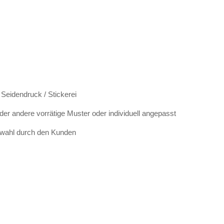
 Seidendruck / Stickerei
r andere vorrätige Muster oder individuell angepasst
swahl durch den Kunden