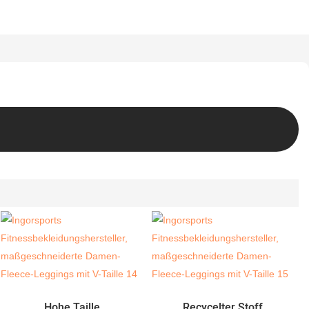
Hohe Taille
Recycelter Stoff