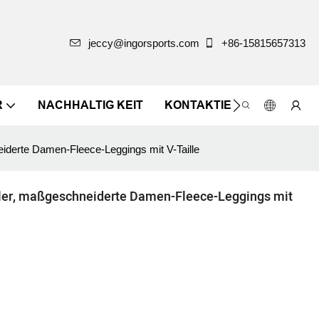
jeccy@ingorsports.com
+86-15815657313
R
NACHHALTIG KEIT
KONTAKTIEREN SIE UNS
eiderte Damen-Fleece-Leggings mit V-Taille
ller, maßgeschneiderte Damen-Fleece-Leggings mit