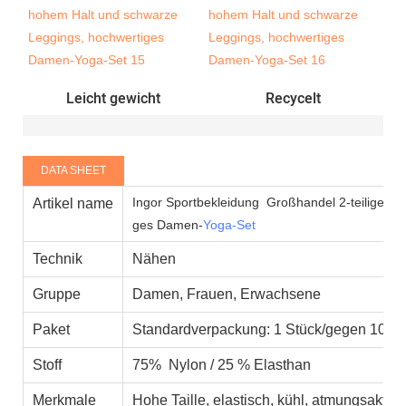
Leicht gewicht
Recycelt
DATA SHEET
Ingor Sportbekleidung
Großhandel 2-teiliges D
Artikel name
ges Damen-
Yoga-Set
Technik
Nähen
Gruppe
Damen, Frauen, Erwachsene
Paket
Standardverpackung: 1 Stück/gegen 100 S
Stoff
75% Nylon / 25 % Elasthan
Merkmale
Hohe Taille, elastisch, kühl, atmungsaktiv