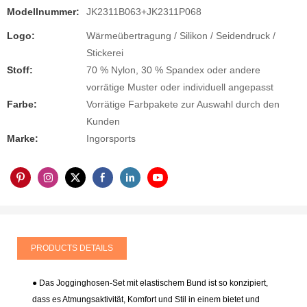
Modellnummer:
JK2311B063+JK2311P068
Logo:
Wärmeübertragung / Silikon / Seidendruck /
Stickerei
Stoff:
70 % Nylon, 30 % Spandex oder andere
vorrätige Muster oder individuell angepasst
Farbe:
Vorrätige Farbpakete zur Auswahl durch den
Kunden
Marke:
Ingorsports
PRODUCTS DETAILS
● Das Jogginghosen-Set mit elastischem Bund ist so konzipiert,
dass es Atmungsaktivität, Komfort und Stil in einem bietet und