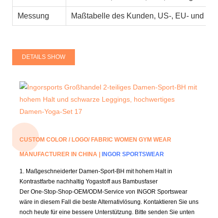
Messung
Maßtabelle des Kunden, US-, EU- und asia
DETAILS SHOW
CUSTOM COLOR / LOGO/ FABRIC WOMEN GYM WEAR
MANUFACTURER IN CHINA |
INGOR SPORTSWEAR
1. Maßgeschneiderter Damen-Sport-BH mit hohem Halt in
Kontrastfarbe
nachhaltig
Yogastoff aus Bambusfaser
Der One-Stop-Shop-OEM/ODM-Service von INGOR Sportswear
wäre in diesem Fall die beste Alternativlösung.
Kontaktieren Sie uns
noch heute für eine bessere Unterstützung.
Bitte senden Sie unten