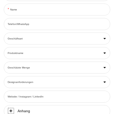
Name
Telefon/WhatsApp
Geschäftsart
Produktname
Geschätzte Menge
Designanforderungen
Website / Instagram / LinkedIn
Anhang