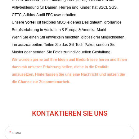
Unsere
Mission
ist die Stärkung Ihrer Marke, spezialisiert auf
Aktivbekleidung für Damen, Herren und Kinder, hat BSCI, SGS,
CTTC, Adidas-Audit FFC usw. erhalten.
Unsere
Vorteil
ist flexibles MOQ, eigenes Designteam, großartige
Berufserfahrung in Australien & Europa & Amerika-Markt.
Wenn Sie einen Stil entwickeln möchten, gibt es drei Möglichkeiten,
ihn auszuarbeiten: Teilen Sie das Stil-Tech-Paket, senden Sie
Muster oder senden Sie Fotos zur individuellen Gestaltung.
Wir würden gerne auf Ihre Ideen und Bedürfnisse hören und Ihnen
dann mit unserer Erfahrung helfen, diese in die Realität
umzusetzen.
Hinterlassen Sie uns eine Nachricht und nutzen Sie
die Chance zur Zusammenarbeit.
KONTAKTIEREN SIE UNS
E-Mail