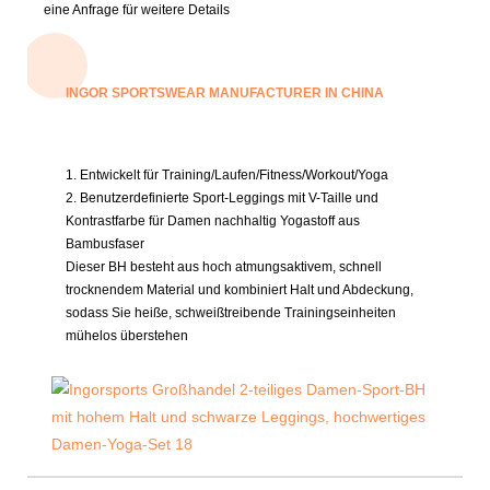
eine Anfrage für weitere Details
INGOR SPORTSWEAR MANUFACTURER IN CHINA
1. Entwickelt für Training/Laufen/Fitness/Workout/Yoga
2. Benutzerdefinierte Sport-Leggings mit V-Taille und
Kontrastfarbe für Damen
nachhaltig
Yogastoff aus
Bambusfaser
Dieser BH besteht aus hoch atmungsaktivem, schnell
trocknendem Material und kombiniert Halt und Abdeckung,
sodass Sie heiße, schweißtreibende Trainingseinheiten
mühelos überstehen