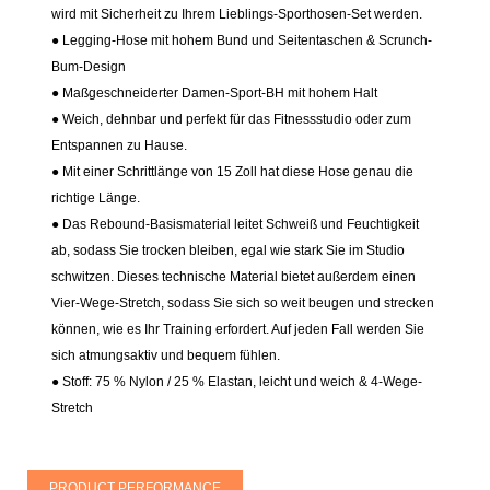
wird mit Sicherheit zu Ihrem Lieblings-Sporthosen-Set werden.
● Legging-Hose mit hohem Bund und Seitentaschen & Scrunch-
Bum-Design
● Maßgeschneiderter Damen-Sport-BH mit hohem Halt
● Weich, dehnbar und perfekt für das Fitnessstudio oder zum
Entspannen zu Hause.
● Mit einer Schrittlänge von 15 Zoll hat diese Hose genau die
richtige Länge.
● Das Rebound-Basismaterial leitet Schweiß und Feuchtigkeit
ab, sodass Sie trocken bleiben, egal wie stark Sie im Studio
schwitzen. Dieses technische Material bietet außerdem einen
Vier-Wege-Stretch, sodass Sie sich so weit beugen und strecken
können, wie es Ihr Training erfordert. Auf jeden Fall werden Sie
sich atmungsaktiv und bequem fühlen.
● Stoff: 75 % Nylon / 25 % Elastan, leicht und weich & 4-Wege-
Stretch
PRODUCT PERFORMANCE