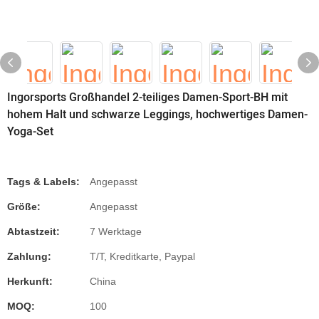
Ingorsports Großhandel 2-teiliges Damen-Sport-BH mit
hohem Halt und schwarze Leggings, hochwertiges Damen-
Yoga-Set
Tags & Labels:
Angepasst
Größe:
Angepasst
Abtastzeit:
7 Werktage
Zahlung:
T/T, Kreditkarte, Paypal
Herkunft:
China
MOQ:
100