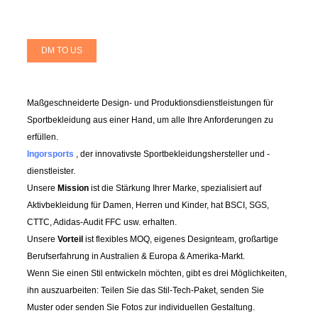
DM TO US
Maßgeschneiderte Design- und Produktionsdienstleistungen für
Sportbekleidung aus einer Hand, um alle Ihre Anforderungen zu
erfüllen.
Ingorsports
, der innovativste Sportbekleidungshersteller und -
dienstleister.
Unsere
Mission
ist die Stärkung Ihrer Marke, spezialisiert auf
Aktivbekleidung für Damen, Herren und Kinder, hat BSCI, SGS,
CTTC, Adidas-Audit FFC usw. erhalten.
Unsere
Vorteil
ist flexibles MOQ, eigenes Designteam, großartige
Berufserfahrung in Australien & Europa & Amerika-Markt.
Wenn Sie einen Stil entwickeln möchten, gibt es drei Möglichkeiten,
ihn auszuarbeiten: Teilen Sie das Stil-Tech-Paket, senden Sie
Muster oder senden Sie Fotos zur individuellen Gestaltung.