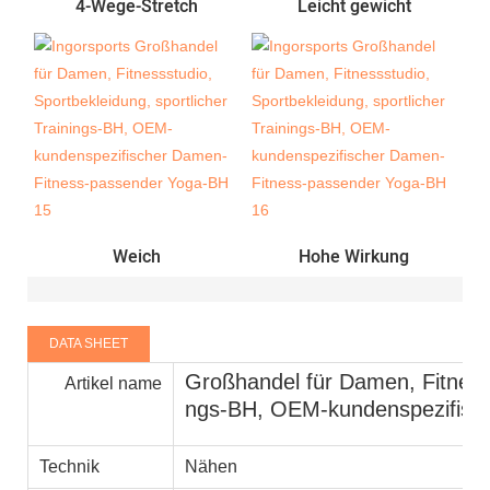
4-Wege-Stretch
Leicht gewicht
Weich
Hohe Wirkung
DATA SHEET
Großhandel für Damen, Fitnessst
Artikel name
ngs-BH, OEM-kundenspezifisc
Technik
Nähen