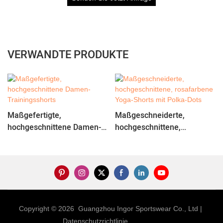
VERWANDTE PRODUKTE
Maßgefertigte,
Maßgeschneiderte,
hochgeschnittene Damen-
hochgeschnittene,
Trainingsshorts
rosafarbene Yoga-Shorts
mit Polka-Dots
Copyright © 2026 Guangzhou Ingor Sportswear Co., Ltd |
Datenschutzrichtlinie
Sitemap