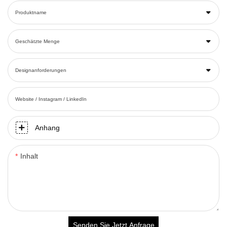
Produktname
Geschätzte Menge
Designanforderungen
Website / Instagram / LinkedIn
Anhang
Inhalt
Senden Sie Jetzt Anfrage