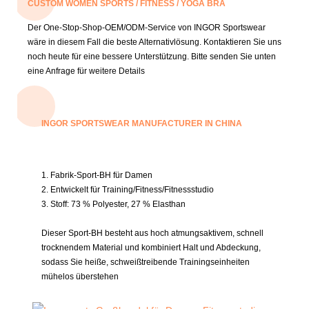
CUSTOM WOMEN SPORTS / FITNESS / YOGA BRA
Der One-Stop-Shop-OEM/ODM-Service von INGOR Sportswear
wäre in diesem Fall die beste Alternativlösung.
Kontaktieren Sie uns
noch heute für eine bessere Unterstützung.
Bitte senden Sie unten
eine Anfrage für weitere Details
INGOR SPORTSWEAR MANUFACTURER IN CHINA
1. Fabrik-Sport-BH für Damen
2. Entwickelt für Training/Fitness/Fitnessstudio
3. Stoff:
73 % Polyester, 27 % Elasthan
Dieser Sport-BH besteht aus hoch atmungsaktivem, schnell
trocknendem Material und kombiniert Halt und Abdeckung,
sodass Sie heiße, schweißtreibende Trainingseinheiten
mühelos überstehen