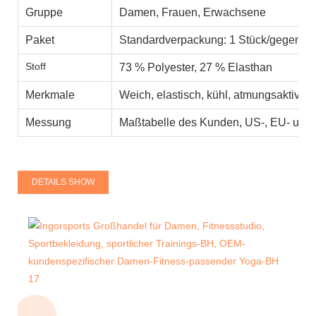
Gruppe
Damen, Frauen, Erwachsene
Paket
Standardverpackung: 1 Stück/gegen 10
Stoff
73 % Polyester, 27 % Elasthan
Merkmale
Weich, elastisch, kühl, atmungsaktiv, s
Messung
Maßtabelle des Kunden, US-, EU- und 
DETAILS SHOW