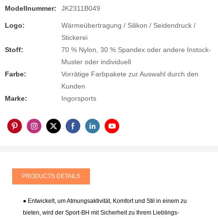
Modellnummer:
JK2311B049
Logo:
Wärmeübertragung / Silikon / Seidendruck /
Stickerei
Stoff:
70 % Nylon, 30 % Spandex oder andere Instock-
Muster oder individuell
Farbe:
Vorrätige Farbpakete zur Auswahl durch den
Kunden
Marke:
Ingorsports
PRODUCTS DETAILS
● Entwickelt, um Atmungsaktivität, Komfort und Stil in einem zu
bieten, wird der Sport-BH mit Sicherheit zu Ihrem Lieblings-