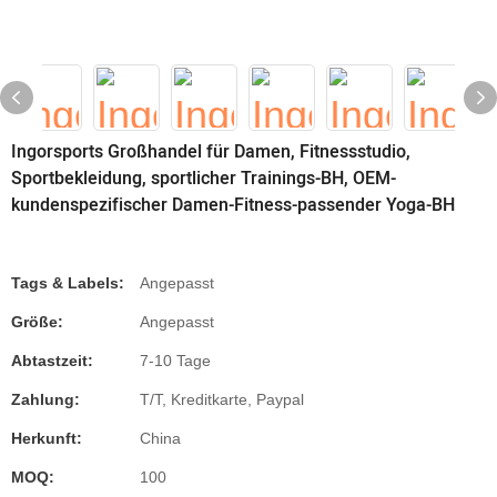
Ingorsports Großhandel für Damen, Fitnessstudio,
Sportbekleidung, sportlicher Trainings-BH, OEM-
kundenspezifischer Damen-Fitness-passender Yoga-BH
Tags & Labels:
Angepasst
Größe:
Angepasst
Abtastzeit:
7-10 Tage
Zahlung:
T/T, Kreditkarte, Paypal
Herkunft:
China
MOQ:
100