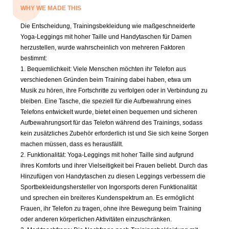
WHY WE MADE THIS
Die Entscheidung, Trainingsbekleidung wie maßgeschneiderte
Yoga-Leggings mit hoher Taille und Handytaschen für Damen
herzustellen, wurde wahrscheinlich von mehreren Faktoren
bestimmt:
1. Bequemlichkeit: Viele Menschen möchten ihr Telefon aus
verschiedenen Gründen beim Training dabei haben, etwa um
Musik zu hören, ihre Fortschritte zu verfolgen oder in Verbindung zu
bleiben. Eine Tasche, die speziell für die Aufbewahrung eines
Telefons entwickelt wurde, bietet einen bequemen und sicheren
Aufbewahrungsort für das Telefon während des Trainings, sodass
kein zusätzliches Zubehör erforderlich ist und Sie sich keine Sorgen
machen müssen, dass es herausfällt.
2. Funktionalität: Yoga-Leggings mit hoher Taille sind aufgrund
ihres Komforts und ihrer Vielseitigkeit bei Frauen beliebt. Durch das
Hinzufügen von Handytaschen zu diesen Leggings verbessern die
Sportbekleidungshersteller von Ingorsports deren Funktionalität
und sprechen ein breiteres Kundenspektrum an. Es ermöglicht
Frauen, ihr Telefon zu tragen, ohne ihre Bewegung beim Training
oder anderen körperlichen Aktivitäten einzuschränken.