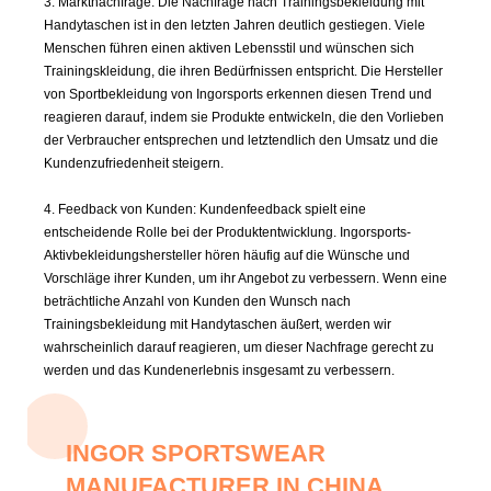
3. Marktnachfrage: Die Nachfrage nach Trainingsbekleidung mit
Handytaschen ist in den letzten Jahren deutlich gestiegen. Viele
Menschen führen einen aktiven Lebensstil und wünschen sich
Trainingskleidung, die ihren Bedürfnissen entspricht. Die Hersteller
von Sportbekleidung von Ingorsports erkennen diesen Trend und
reagieren darauf, indem sie Produkte entwickeln, die den Vorlieben
der Verbraucher entsprechen und letztendlich den Umsatz und die
Kundenzufriedenheit steigern.
4. Feedback von Kunden: Kundenfeedback spielt eine
entscheidende Rolle bei der Produktentwicklung. Ingorsports-
Aktivbekleidungshersteller hören häufig auf die Wünsche und
Vorschläge ihrer Kunden, um ihr Angebot zu verbessern. Wenn eine
beträchtliche Anzahl von Kunden den Wunsch nach
Trainingsbekleidung mit Handytaschen äußert, werden wir
wahrscheinlich darauf reagieren, um dieser Nachfrage gerecht zu
werden und das Kundenerlebnis insgesamt zu verbessern.
INGOR SPORTSWEAR
MANUFACTURER IN CHINA