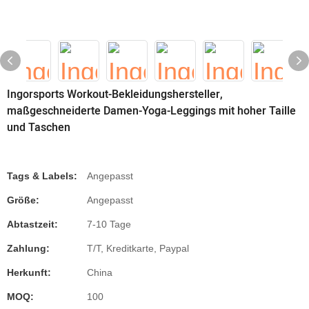
Ingorsports Workout-Bekleidungshersteller,
maßgeschneiderte Damen-Yoga-Leggings mit hoher Taille
und Taschen
Tags & Labels:
Angepasst
Größe:
Angepasst
Abtastzeit:
7-10 Tage
Zahlung:
T/T, Kreditkarte, Paypal
Herkunft:
China
MOQ:
100