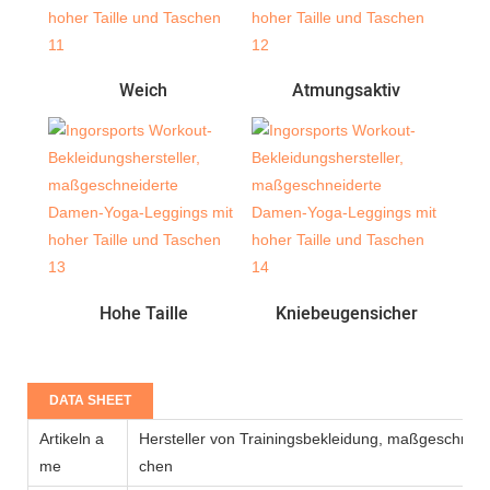
Weich
Atmungsaktiv
Hohe Taille
Kniebeugensicher
DATA SHEET
Artikeln a
Hersteller von Trainingsbekleidung, maßgeschnei
me
chen