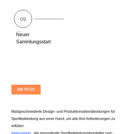
Neuer
Sammlungsstart
DM TO US
Maßgeschneiderte Design- und Produktionsdienstleistungen für
Sportbekleidung aus einer Hand, um alle Ihre Anforderungen zu
erfüllen.
Ingorsports
, der innovativste Sportbekleidungshersteller und -