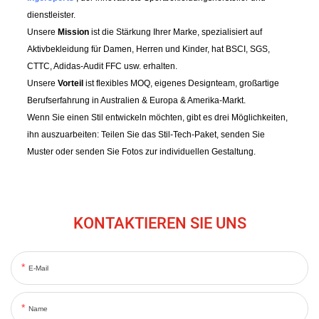
dienstleister.
Unsere
Mission
ist die Stärkung Ihrer Marke, spezialisiert auf
Aktivbekleidung für Damen, Herren und Kinder, hat BSCI, SGS,
CTTC, Adidas-Audit FFC usw. erhalten.
Unsere
Vorteil
ist flexibles MOQ, eigenes Designteam, großartige
Berufserfahrung in Australien & Europa & Amerika-Markt.
Wenn Sie einen Stil entwickeln möchten, gibt es drei Möglichkeiten,
ihn auszuarbeiten: Teilen Sie das Stil-Tech-Paket, senden Sie
Muster oder senden Sie Fotos zur individuellen Gestaltung.
KONTAKTIEREN SIE UNS
E-Mail
Name