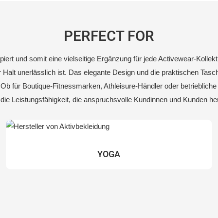
PERFECT FOR
ert und somit eine vielseitige Ergänzung für jede Activewear-Kollekti
Halt unerlässlich ist. Das elegante Design und die praktischen Tas
n. Ob für Boutique-Fitnessmarken, Athleisure-Händler oder betrieblich
die Leistungsfähigkeit, die anspruchsvolle Kundinnen und Kunden he
YOGA