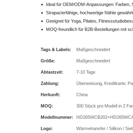
Ideal für OEM/ODM-Anpassungen: Farben, S
Strapazierfähige, hochwertige Nähte gewährl
Geeignet für Yoga, Pilates, Fitnessstudiobe
MOQ-freundlich für B2B-Bestellungen mit sc
Tags & Labels:
Maßgeschneidert
Größe:
Maßgeschneidert
Abtastzeit:
7-10 Tage
Zahlung:
Überweisung, Kreditkarte, P
Herkunft:
China
MOQ:
300 Stück pro Modell in 2 Fa
Modellnummer:
HD265WCB202+HD265WC
Logo:
Wärmetransfer / Silikon / Sie