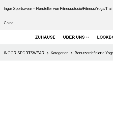
Ingor Sportswear – Hersteller von Fitnessstudio/Fitness/Yoga/Trai
China.
ZUHAUSE
ÜBER UNS
LOOKB
INGOR SPORTSWEAR
Kategorien
Benutzerdefinierte Yog