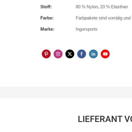
Stoff:
80 % Nylon, 20 % Elasthan
Farbe:
Farbpakete sind vorrätig un
Marke:
Ingorsports
LIEFERANT 