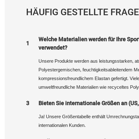
HÄUFIG GESTELLTE FRAG
Welche Materialien werden für Ihre Spo
1
verwendet?
Unsere Produkte werden aus leistungsstarken, a
Polyestergemischen, feuchtigkeitsableitendem M
kompressionsfreundlichem Elastan gefertigt. Viele
umweltfreundliche Materialien wie recyceltes Pol
3
Bieten Sie internationale Größen an (US,
Ja! Unsere Größentabelle enthält Umrechnungstab
internationalen Kunden.