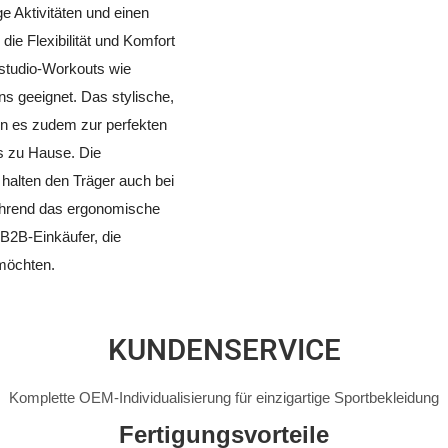
ige Aktivitäten und einen
 die Flexibilität und Komfort
studio-Workouts wie
ens geeignet. Das stylische,
n es zudem zur perfekten
ts zu Hause. Die
 halten den Träger auch bei
während das ergonomische
 B2B-Einkäufer, die
 möchten.
KUNDENSERVICE
Komplette OEM-Individualisierung für einzigartige Sportbekleidung
Fertigungsvorteile