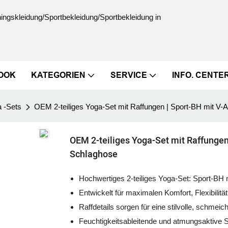
ningskleidung/Sportbekleidung/Sportbekleidung in
OOK
KATEGORIEN
SERVICE
INFO. CENTE
a -Sets
OEM 2-teiliges Yoga-Set mit Raffungen | Sport-BH mit V-
OEM 2-teiliges Yoga-Set mit Raffungen
Schlaghose
Hochwertiges 2-teiliges Yoga-Set: Sport-BH 
Entwickelt für maximalen Komfort, Flexibilitä
Raffdetails sorgen für eine stilvolle, schmei
Feuchtigkeitsableitende und atmungsaktive S