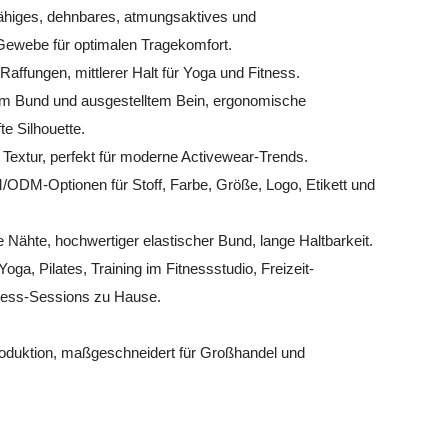
ähiges, dehnbares, atmungsaktives und
 Gewebe für optimalen Tragekomfort.
Raffungen, mittlerer Halt für Yoga und Fitness.
m Bund und ausgestelltem Bein, ergonomische
e Silhouette.
te Textur, perfekt für moderne Activewear-Trends.
DM-Optionen für Stoff, Farbe, Größe, Logo, Etikett und
 Nähte, hochwertiger elastischer Bund, lange Haltbarkeit.
Yoga, Pilates, Training im Fitnessstudio, Freizeit-
tness-Sessions zu Hause.
oduktion, maßgeschneidert für Großhandel und