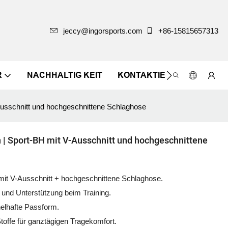
jeccy@ingorsports.com
+86-15815657313
R
NACHHALTIG KEIT
KONTAKTIEREN SIE UNS
Ausschnitt und hochgeschnittene Schlaghose
 | Sport-BH mit V-Ausschnitt und hochgeschnittene
mit V-Ausschnitt + hochgeschnittene Schlaghose.
t und Unterstützung beim Training.
chelhafte Passform.
toffe für ganztägigen Tragekomfort.