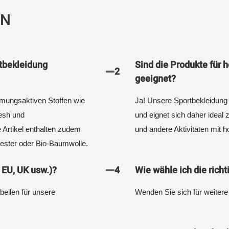
EN
rtbekleidung
Sind die Produkte für 
2
geeignet?
tmungsaktiven Stoffen wie
Ja! Unsere Sportbekleidung is
esh und
und eignet sich daher ideal 
 Artikel enthalten zudem
und andere Aktivitäten mit h
yester oder Bio-Baumwolle.
 EU, UK usw.)?
4
Wie wähle ich die rich
ellen für unsere
Wenden Sie sich für weitere