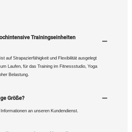
hochintensive Trainingseinheiten
t auf Strapazierfähigkeit und Flexibilität ausgelegt
zum Laufen, für das Training im Fitnessstudio, Yoga
oher Belastung.
tige Größe?
 Informationen an unseren Kundendienst.