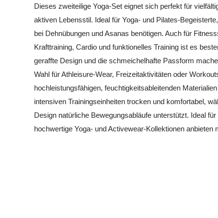
Dieses zweiteilige Yoga-Set eignet sich perfekt für vielfält
aktiven Lebensstil. Ideal für Yoga- und Pilates-Begeisterte,
bei Dehnübungen und Asanas benötigen. Auch für Fitness
Krafttraining, Cardio und funktionelles Training ist es best
geraffte Design und die schmeichelhafte Passform mache
Wahl für Athleisure-Wear, Freizeitaktivitäten oder Workou
hochleistungsfähigen, feuchtigkeitsableitenden Materialien
intensiven Trainingseinheiten trocken und komfortabel, 
Design natürliche Bewegungsabläufe unterstützt. Ideal für
hochwertige Yoga- und Activewear-Kollektionen anbieten