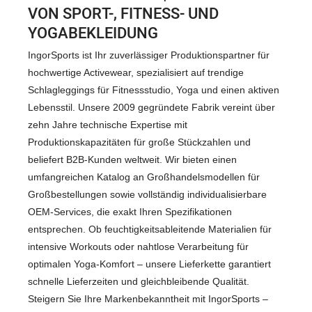
ON SPORT-, FITNESS- UND Y
OGABEKLEIDUNG
IngorSports ist Ihr zuverlässiger Produktionspartner für
hochwertige Activewear, spezialisiert auf trendige
Schlagleggings für Fitnessstudio, Yoga und einen aktiven
Lebensstil. Unsere 2009 gegründete Fabrik vereint über
zehn Jahre technische Expertise mit
Produktionskapazitäten für große Stückzahlen und
beliefert B2B-Kunden weltweit. Wir bieten einen
umfangreichen Katalog an Großhandelsmodellen für
Großbestellungen sowie vollständig individualisierbare
OEM-Services, die exakt Ihren Spezifikationen
entsprechen. Ob feuchtigkeitsableitende Materialien für
intensive Workouts oder nahtlose Verarbeitung für
optimalen Yoga-Komfort – unsere Lieferkette garantiert
schnelle Lieferzeiten und gleichbleibende Qualität.
Steigern Sie Ihre Markenbekanntheit mit IngorSports –