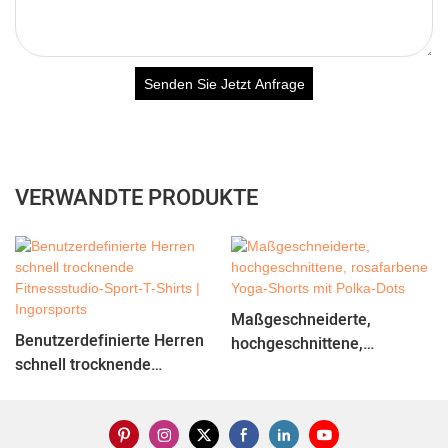
Senden Sie Jetzt Anfrage
VERWANDTE PRODUKTE
Maßgeschneiderte,
Benutzerdefinierte Herren
hochgeschnittene,
schnell trocknende
rosafarbene Yoga-Shorts
Fitnessstudio-Sport-T-Shirts
mit Polka-Dots
| Ingorsports