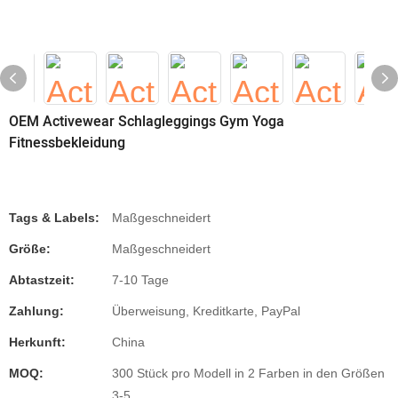
OEM Activewear Schlagleggings Gym Yoga
Fitnessbekleidung
Tags & Labels:
Maßgeschneidert
Größe:
Maßgeschneidert
Abtastzeit:
7-10 Tage
Zahlung:
Überweisung, Kreditkarte, PayPal
Herkunft:
China
MOQ:
300 Stück pro Modell in 2 Farben in den Größen
3-5