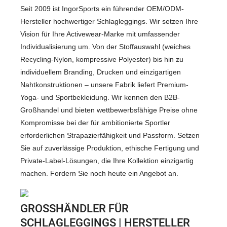
Seit 2009 ist IngorSports ein führender OEM/ODM-
Hersteller hochwertiger Schlagleggings. Wir setzen Ihre
Vision für Ihre Activewear-Marke mit umfassender
Individualisierung um. Von der Stoffauswahl (weiches
Recycling-Nylon, kompressive Polyester) bis hin zu
individuellem Branding, Drucken und einzigartigen
Nahtkonstruktionen – unsere Fabrik liefert Premium-
Yoga- und Sportbekleidung. Wir kennen den B2B-
Großhandel und bieten wettbewerbsfähige Preise ohne
Kompromisse bei der für ambitionierte Sportler
erforderlichen Strapazierfähigkeit und Passform. Setzen
Sie auf zuverlässige Produktion, ethische Fertigung und
Private-Label-Lösungen, die Ihre Kollektion einzigartig
machen. Fordern Sie noch heute ein Angebot an.
GROSSHÄNDLER FÜR S
CHLAGLEGGINGS | HERSTELLER V