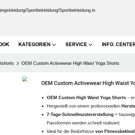
ningskleidung/Sportbekleidung/Sportbekleidung in
OOK
KATEGORIEN
SERVICE
INFO. CENTE
tshorts
OEM Custom Activewear High Waist Yoga Shorts
OEM Custom Activewear High Waist Y
OEM Custom High Waist Yoga Shorts
– en
Hergestellt von einem professionellen
Herste
7-Tage-Schnellmustererstellung
+ hauseige
Passformen werden schnell realisiert.
Ideal für die Bedürfnisse
von Fitnessbekleid