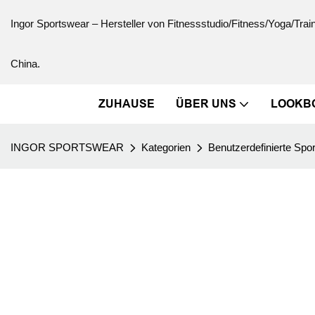
Ingor Sportswear – Hersteller von Fitnessstudio/Fitness/Yoga/Trai
China.
ZUHAUSE
ÜBER UNS
LOOKB
INGOR SPORTSWEAR
Kategorien
Benutzerdefinierte Spor