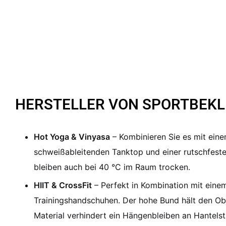
HERSTELLER VON SPORTBEKL
Hot Yoga & Vinyasa
– Kombinieren Sie es mit eine
schweißableitenden Tanktop und einer rutschfeste
bleiben auch bei 40 °C im Raum trocken.
HIIT & CrossFit
– Perfekt in Kombination mit ein
Trainingshandschuhen. Der hohe Bund hält den O
Material verhindert ein Hängenbleiben an Hantels