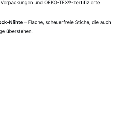
 Verpackungen und OEKO-TEX®-zertifizierte
.
lock-Nähte
– Flache, scheuerfreie Stiche, die auch
ge überstehen.