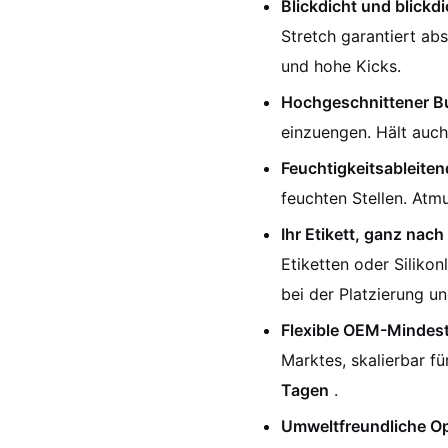
Blickdicht und blickdi
Stretch garantiert abs
und hohe Kicks.
Hochgeschnittener 
einzuengen. Hält auch
Feuchtigkeitsableiten
feuchten Stellen. Atm
Ihr Etikett, ganz nac
Etiketten oder Siliko
bei der Platzierung 
Flexible OEM-Mindes
Marktes, skalierbar f
Tagen
.
Umweltfreundliche O