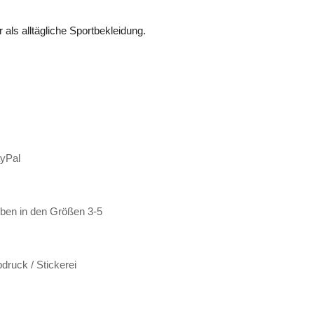
 als alltägliche Sportbekleidung.
ayPal
rben in den Größen 3-5
bdruck / Stickerei