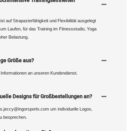
hochintensive Trainingseinheiten
t auf Strapazierfähigkeit und Flexibilität ausgelegt
zum Laufen, für das Training im Fitnessstudio, Yoga
oher Belastung.
tige Größe aus?
 Informationen an unseren Kundendienst.
duelle Designs für Großbestellungen an?
ns.jeccy@ingorsports.com um individuelle Logos,
u besprechen.