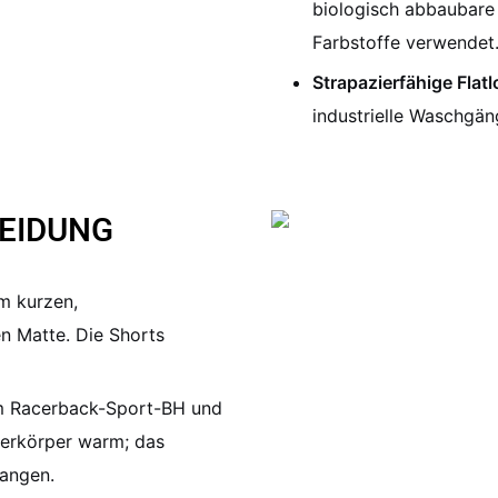
biologisch abbaubare
Farbstoffe verwendet
Strapazierfähige Flat
industrielle Waschgän
EIDUNG
m kurzen,
n Matte. Die Shorts
em Racerback-Sport-BH und
berkörper warm; das
tangen.