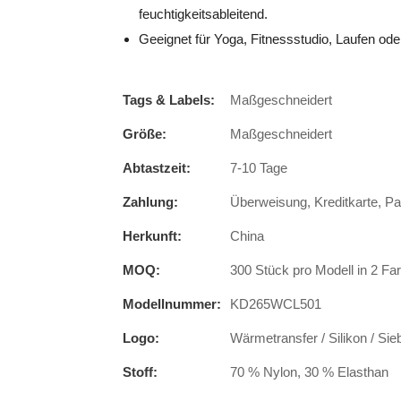
feuchtigkeitsableitend.
Geeignet für Yoga, Fitnessstudio, Laufen oder
Tags & Labels:
Maßgeschneidert
Größe:
Maßgeschneidert
Abtastzeit:
7-10 Tage
Zahlung:
Überweisung, Kreditkarte, P
Herkunft:
China
MOQ:
300 Stück pro Modell in 2 Fa
Modellnummer:
KD265WCL501
Logo:
Wärmetransfer / Silikon / Sie
Stoff:
70 % Nylon, 30 % Elasthan