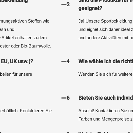
rtbekleidung
Sind die Produkte für 
2
geeignet?
tmungsaktiven Stoffen wie
Ja! Unsere Sportbekleidung is
esh und
und eignet sich daher ideal 
 Artikel enthalten zudem
und andere Aktivitäten mit h
yester oder Bio-Baumwolle.
 EU, UK usw.)?
4
Wie wähle ich die rich
ellen für unsere
Wenden Sie sich für weitere
6
Bieten Sie auch indivi
rhältlich. Kontaktieren Sie
Absolut! Kontaktieren Sie u
Farben und Mengenpreise z