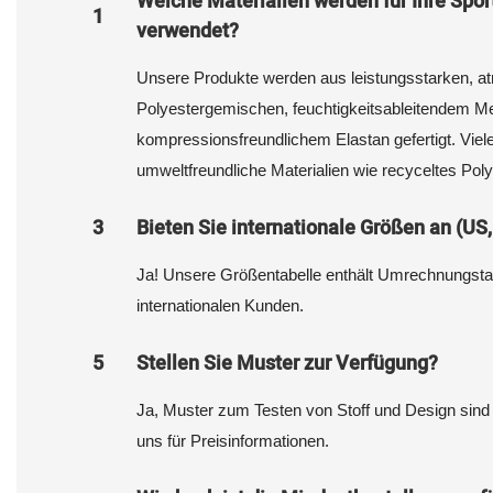
Welche Materialien werden für Ihre Spo
1
verwendet?
Unsere Produkte werden aus leistungsstarken, a
Polyestergemischen, feuchtigkeitsableitendem M
kompressionsfreundlichem Elastan gefertigt. Viele
umweltfreundliche Materialien wie recyceltes Pol
3
Bieten Sie internationale Größen an (US,
Ja! Unsere Größentabelle enthält Umrechnungstab
internationalen Kunden.
5
Stellen Sie Muster zur Verfügung?
Ja, Muster zum Testen von Stoff und Design sind e
uns für Preisinformationen.