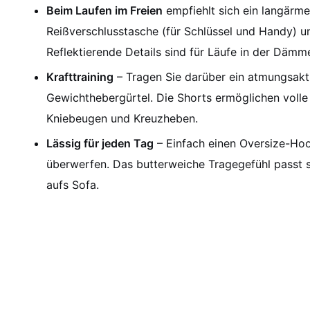
Beim Laufen im Freien
empfiehlt sich ein langärmel
Reißverschlusstasche (für Schlüssel und Handy) un
Reflektierende Details sind für Läufe in der Dämme
Krafttraining
– Tragen Sie darüber ein atmungsakt
Gewichthebergürtel. Die Shorts ermöglichen volle
Kniebeugen und Kreuzheben.
Lässig für jeden Tag
– Einfach einen Oversize-Hoo
überwerfen. Das butterweiche Tragegefühl passt s
aufs Sofa.