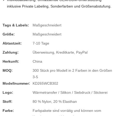
inklusive Private Labeling, Sonderfarben und Größenabstufung.
Tags & Labels:
Maßgeschneidert
Größe:
Maßgeschneidert
Abtastzeit:
7-10 Tage
Zahlung:
Überweisung, Kreditkarte, PayPal
Herkunft:
China
MOQ:
300 Stück pro Modell in 2 Farben in den Größen
3-5
Modellnummer:
KD265WCB302
Logo:
Wärmetransfer / Silikon / Siebdruck / Stickerei
Stoff:
80 % Nylon, 20 % Elasthan
Farbe:
Farbpakete sind vorrätig und können vom