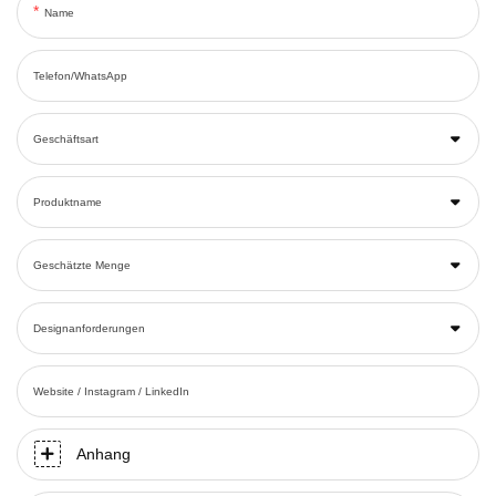
Name
Telefon/WhatsApp
Geschäftsart
Produktname
Geschätzte Menge
Designanforderungen
Website / Instagram / LinkedIn
Anhang