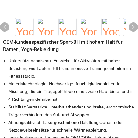
OEM-kundenspezifischer Sport-BH mit hohem Halt für
Damen, Yoga-Bekleidung
Unterstützungsniveau: Entwickelt für Aktivitäten mit hoher
Belastung wie Laufen, HIIT und intensive Trainingseinheiten im
Fitnessstudio.
Materialtechnologie: Hochwertige, feuchtigkeitsableitende
Mischung, die ein Tragegefühl wie eine zweite Haut bietet und in
4 Richtungen dehnbar ist.
Stabilität: Verstärkte Unterbrustbänder und breite, ergonomische
Träger verhindern das Auf- und Abwippen.
Atmungsaktivität: Lasergeschnittene Belüftungszonen oder
Netzgewebeeinsätze für schnelle Wärmeableitung.
Individualisierung: Umfassende OEM/ODM-Unterstützung