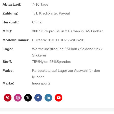
Abtastzeit:
7-10 Tage
Zahlung:
T/T, Kreditkarte, Paypal
Herkunft:
China
MOQ:
300 Stück pro Stil in 2 Farben in 3-5 Größen
Modellnummer:
HD255WCB701+HD255WCS201
Logo:
Wärmeübertragung / Silikon / Seidendruck /
Stickerei
Stoff:
75%Nylon 25%Spandex
Farbe:
Farbpakete auf Lager zur Auswahl für den
Kunden
Marke:
Ingorsports