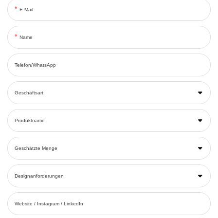
E-Mail
Name
Telefon/WhatsApp
Geschäftsart
Produktname
Geschätzte Menge
Designanforderungen
Website / Instagram / LinkedIn