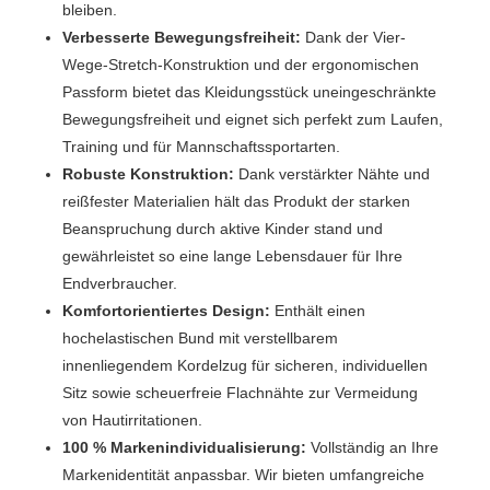
bleiben.
Verbesserte Bewegungsfreiheit:
Dank der Vier-
Wege-Stretch-Konstruktion und der ergonomischen
Passform bietet das Kleidungsstück uneingeschränkte
Bewegungsfreiheit und eignet sich perfekt zum Laufen,
Training und für Mannschaftssportarten.
Robuste Konstruktion:
Dank verstärkter Nähte und
reißfester Materialien hält das Produkt der starken
Beanspruchung durch aktive Kinder stand und
gewährleistet so eine lange Lebensdauer für Ihre
Endverbraucher.
Komfortorientiertes Design:
Enthält einen
hochelastischen Bund mit verstellbarem
innenliegendem Kordelzug für sicheren, individuellen
Sitz sowie scheuerfreie Flachnähte zur Vermeidung
von Hautirritationen.
100 % Markenindividualisierung:
Vollständig an Ihre
Markenidentität anpassbar. Wir bieten umfangreiche