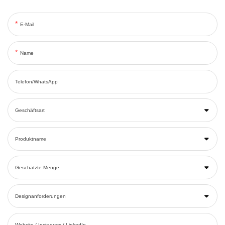
E-Mail
Name
Telefon/WhatsApp
Geschäftsart
Produktname
Geschätzte Menge
Designanforderungen
Website / Instagram / LinkedIn