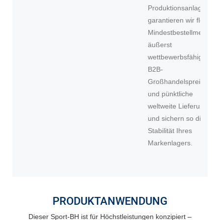
Produktionsanlagen
garantieren wir flexible
Mindestbestellmengen
äußerst
wettbewerbsfähige
B2B-
Großhandelspreise
und pünktliche
weltweite Lieferungen
und sichern so die
Stabilität Ihres
Markenlagers.
PRODUKTANWENDUNG
Dieser Sport-BH ist für Höchstleistungen konzipiert –