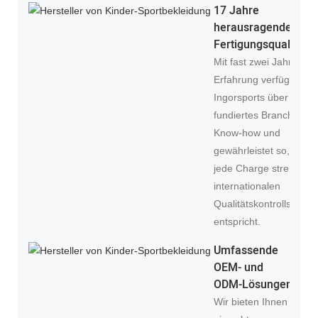
17 Jahre
herausragende
Fertigungsqualität
Mit fast zwei Jahrzehn
Erfahrung verfügt
Ingorsports über
fundiertes Branchen-
Know-how und
gewährleistet so, dass
jede Charge strengen
internationalen
Qualitätskontrollstanda
entspricht.
Umfassende
OEM- und
ODM-Lösungen
Wir bieten Ihnen