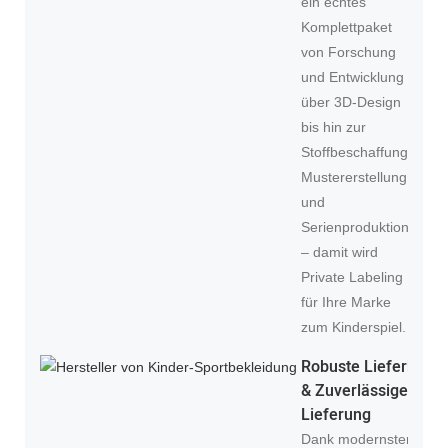
ein echtes
Komplettpaket
von Forschung
und Entwicklung
über 3D-Design
bis hin zur
Stoffbeschaffung,
Mustererstellung
und
Serienproduktion
– damit wird
Private Labeling
für Ihre Marke
zum Kinderspiel.
Robuste Lieferkette
& Zuverlässige
Lieferung
Dank modernster