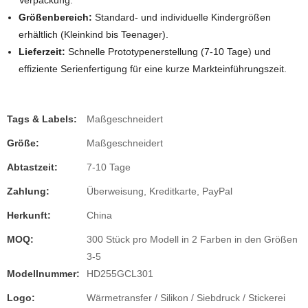
Verpackung.
Größenbereich:
Standard- und individuelle Kindergrößen
erhältlich (Kleinkind bis Teenager).
Lieferzeit:
Schnelle Prototypenerstellung (7-10 Tage) und
effiziente Serienfertigung für eine kurze Markteinführungszeit.
Tags & Labels:
Maßgeschneidert
Größe:
Maßgeschneidert
Abtastzeit:
7-10 Tage
Zahlung:
Überweisung, Kreditkarte, PayPal
Herkunft:
China
MOQ:
300 Stück pro Modell in 2 Farben in den Größen
3-5
Modellnummer:
HD255GCL301
Logo:
Wärmetransfer / Silikon / Siebdruck / Stickerei