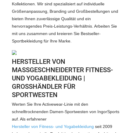
Kollektionen. Wir sind spezialisiert auf individuelle
Größenanpassung, Branding und Großbestellungen und
bieten Ihnen zuverlässige Qualität und ein
hervorragendes Preis-Leistungs-Verhältnis. Arbeiten Sie
mit uns zusammen und kreieren Sie Bestseller-
Sportbekleidung für Ihre Marke.
HERSTELLER VON
MASSGESCHNEIDERTER FITNESS- U
ND YOGABEKLEIDUNG | G
ROSSHÄNDLER FÜR SP
ORTWESTEN
Werten Sie Ihre Activewear-Linie mit den
schnelltrocknenden Damen-Sportwesten von IngorSports
auf. Als erfahrener
Hersteller von Fitness- und Yogabekleidung
seit 2009