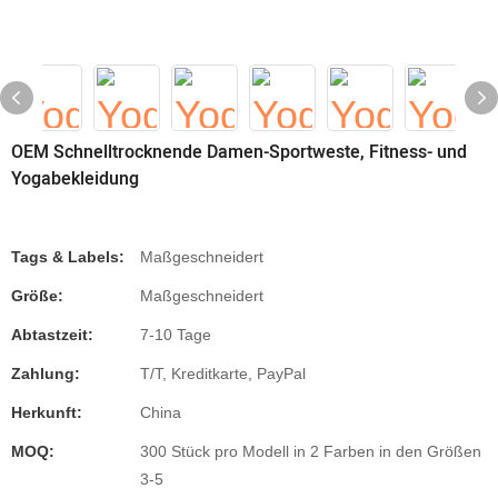
OEM Schnelltrocknende Damen-Sportweste, Fitness- und
Yogabekleidung
Tags & Labels:
Maßgeschneidert
Größe:
Maßgeschneidert
Abtastzeit:
7-10 Tage
Zahlung:
T/T, Kreditkarte, PayPal
Herkunft:
China
MOQ:
300 Stück pro Modell in 2 Farben in den Größen
3-5