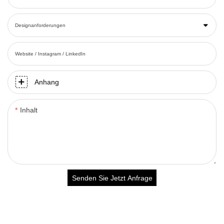
Designanforderungen
Website / Instagram / LinkedIn
Anhang
Inhalt
Senden Sie Jetzt Anfrage