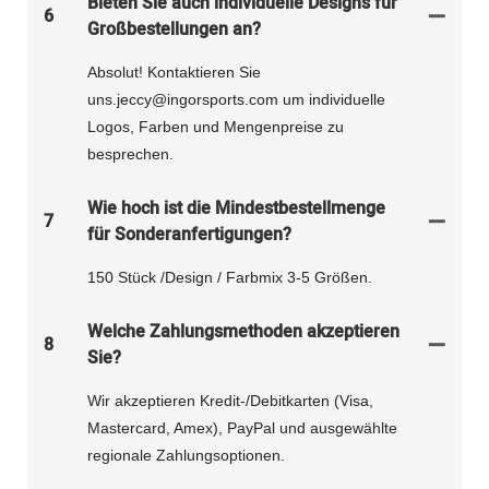
Bieten Sie auch individuelle Designs für
6
Großbestellungen an?
Absolut! Kontaktieren Sie
uns.jeccy@ingorsports.com um individuelle
Logos, Farben und Mengenpreise zu
besprechen.
Wie hoch ist die Mindestbestellmenge
7
für Sonderanfertigungen?
150 Stück /Design / Farbmix 3-5 Größen.
Welche Zahlungsmethoden akzeptieren
8
Sie?
Wir akzeptieren Kredit-/Debitkarten (Visa,
Mastercard, Amex), PayPal und ausgewählte
regionale Zahlungsoptionen.